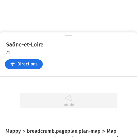
Saône-et-Loire
71
Directions
Mappy
breadcrumb.pageplan.plan-map
Map