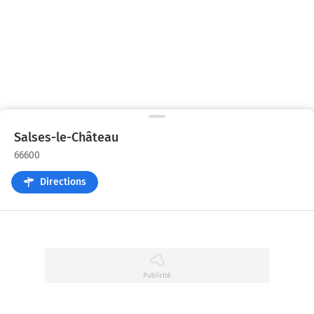
Salses-le-Château
66600
Directions