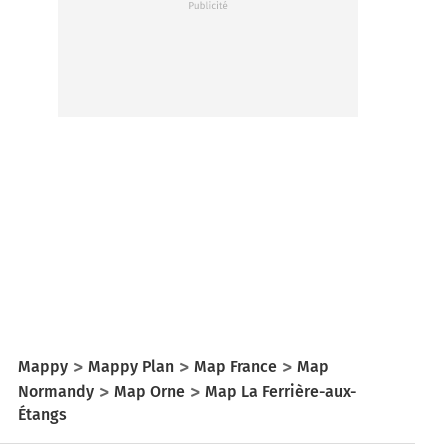
Mappy
Mappy Plan
Map France
Map
Normandy
Map Orne
Map La Ferrière-aux-
Étangs