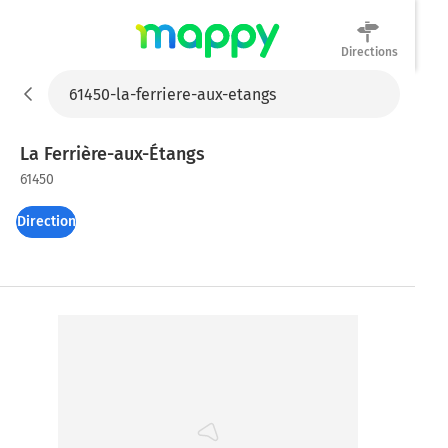
Directions
Mappy
La Ferrière-aux-Étangs
61450
Directions